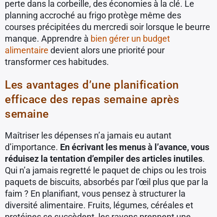
perte dans la corbeille, des économies à la clé. Le
planning accroché au frigo protège même des
courses précipitées du mercredi soir lorsque le beurre
manque. Apprendre à
bien gérer un budget
alimentaire
devient alors une priorité pour
transformer ces habitudes.
Les avantages d’une planification
efficace des repas semaine après
semaine
Maîtriser les dépenses n’a jamais eu autant
d’importance.
En écrivant les menus à l’avance, vous
réduisez la tentation d’empiler des articles inutiles
.
Qui n’a jamais regretté le paquet de chips ou les trois
paquets de biscuits, absorbés par l’œil plus que par la
faim ? En planifiant, vous pensez à structurer la
diversité alimentaire. Fruits, légumes, céréales et
protéines se succèdent, les rayons prennent une