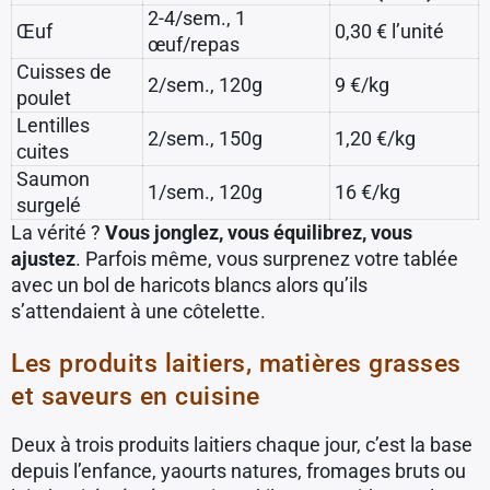
2-4/sem., 1
Œuf
0,30 € l’unité
œuf/repas
Cuisses de
2/sem., 120g
9 €/kg
poulet
Lentilles
2/sem., 150g
1,20 €/kg
cuites
Saumon
1/sem., 120g
16 €/kg
surgelé
La vérité ?
Vous jonglez, vous équilibrez, vous
ajustez
. Parfois même, vous surprenez votre tablée
avec un bol de haricots blancs alors qu’ils
s’attendaient à une côtelette.
Les produits laitiers, matières grasses
et saveurs en cuisine
Deux à trois produits laitiers chaque jour, c’est la base
depuis l’enfance, yaourts natures, fromages bruts ou