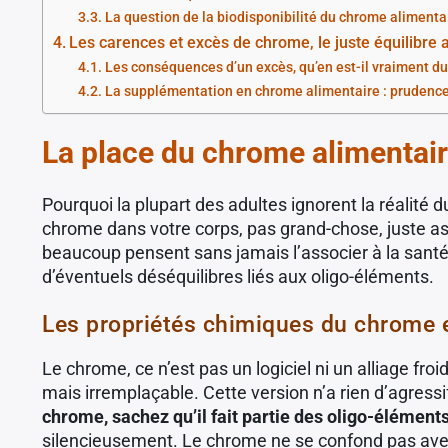
La question de la biodisponibilité du chrome alimenta
Les carences et excès de chrome, le juste équilibre 
Les conséquences d’un excès, qu’en est-il vraiment d
La supplémentation en chrome alimentaire : prudence,
La place du chrome alimentair
Pourquoi la plupart des adultes ignorent la réalité
chrome dans votre corps, pas grand-chose, juste as
beaucoup pensent sans jamais l’associer à la santé
d’éventuels déséquilibres liés aux oligo-éléments.
Les propriétés chimiques du chrome e
Le chrome, ce n’est pas un logiciel ni un alliage fr
mais irremplaçable. Cette version n’a rien d’agressi
chrome, sachez qu’il fait partie des oligo-élément
silencieusement. Le chrome ne se confond pas avec le