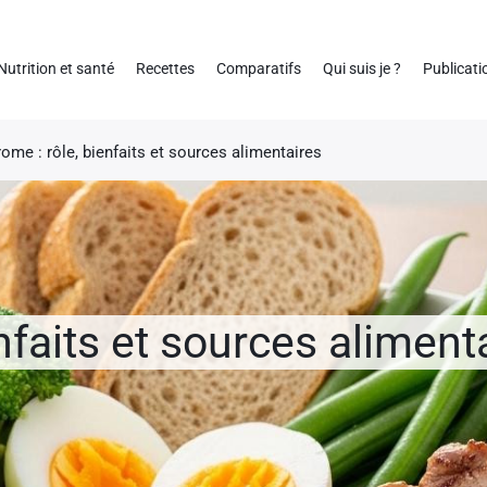
Nutrition et santé
Recettes
Comparatifs
Qui suis je ?
Publicati
ome : rôle, bienfaits et sources alimentaires
nfaits et sources aliment