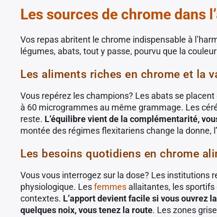
Les sources de chrome dans l’a
Vos repas abritent le chrome indispensable à l’harm
légumes, abats, tout y passe, pourvu que la couleur 
Les aliments riches en chrome et la v
Vous repérez les champions? Les abats se placent e
à 60 microgrammes au même grammage. Les céréales
reste.
L’équilibre vient de la complémentarité, v
montée des régimes flexitariens change la donne, l’
Les besoins quotidiens en chrome ali
Vous vous interrogez sur la dose? Les institutions 
physiologique. Les
femmes
allaitantes, les sportif
contextes.
L’apport devient facile si vous ouvrez l
quelques noix, vous tenez la route
. Les zones grise