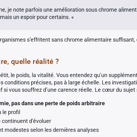
ine, je note parfois une amélioration sous chrome alimenta
mais un espoir pour certains. «
organismes s’effritent sans chrome alimentaire suffisant, 
e, quelle réalité ?
tit, le poids, la vitalité. Vous entendez qu’un suppléme
onditions précises, pas à large échelle. Les investigati
si vous souffrez d’une carence réelle. Le cœur du sujet se 
mie, pas dans une perte de poids arbitraire
le profil
 continuent d’évoluer
tent modestes selon les dernières analyses