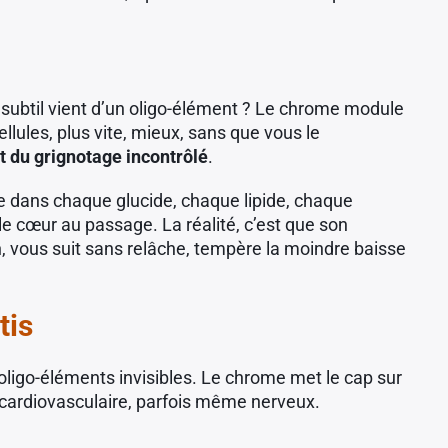
 subtil vient d’un oligo-élément ? Le chrome module
ellules, plus vite, mieux, sans que vous le
et du grignotage incontrôlé
.
gie dans chaque glucide, chaque lipide, chaque
 le cœur au passage. La réalité, c’est que son
n, vous suit sans relâche, tempère la moindre baisse
tis
ligo-éléments invisibles. Le chrome met le cap sur
e, cardiovasculaire, parfois même nerveux.