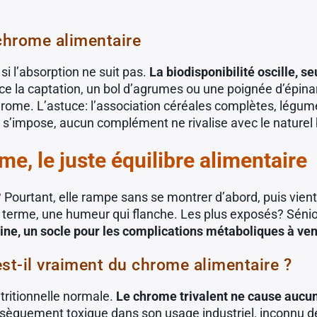
 chrome alimentaire
si l’absorption ne suit pas.
La biodisponibilité oscille, 
nce la captation, un bol d’agrumes ou une poignée d’épinar
hrome. L’astuce: l’association céréales complètes, légumes v
 s’impose, aucun complément ne rivalise avec le naturel
e, le juste équilibre alimentaire
urtant, elle rampe sans se montrer d’abord, puis vient u
g terme, une humeur qui flanche. Les plus exposés? Sénior
suline, un socle pour les complications métaboliques à ven
st-il vraiment du chrome alimentaire ?
tritionnelle normale.
Le chrome trivalent ne cause aucun 
insèquement toxique dans son usage industriel, inconnu