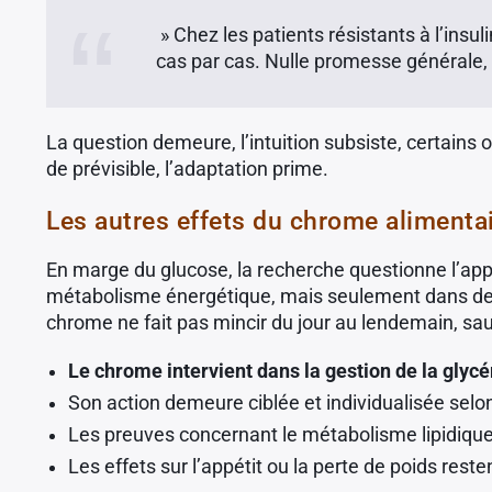
» Chez les patients résistants à l’insul
cas par cas. Nulle promesse générale, 
La question demeure, l’intuition subsiste, certains 
de prévisible, l’adaptation prime.
Les autres effets du chrome alimentair
En marge du glucose, la recherche questionne l’appé
métabolisme énergétique, mais seulement dans des c
chrome ne fait pas mincir du jour au lendemain, sauf 
Le chrome intervient dans la gestion de la glycé
Son action demeure ciblée et individualisée selon 
Les preuves concernant le métabolisme lipidique
Les effets sur l’appétit ou la perte de poids res