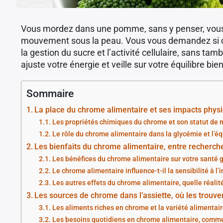
Vous mordez dans une pomme, sans y penser, vous g
mouvement sous la peau. Vous vous demandez si ce t
la gestion du sucre et l’activité cellulaire, sans tamb
ajuste votre énergie et veille sur votre équilibre b
Sommaire
La place du chrome alimentaire et ses impacts phys
Les propriétés chimiques du chrome et son statut de 
Le rôle du chrome alimentaire dans la glycémie et l’équ
Les bienfaits du chrome alimentaire, entre recherche
Les bénéfices du chrome alimentaire sur votre santé 
Le chrome alimentaire influence-t-il la sensibilité à l’i
Les autres effets du chrome alimentaire, quelle réalit
Les sources de chrome dans l’assiette, où les trouve
Les aliments riches en chrome et la variété alimentai
Les besoins quotidiens en chrome alimentaire, commen