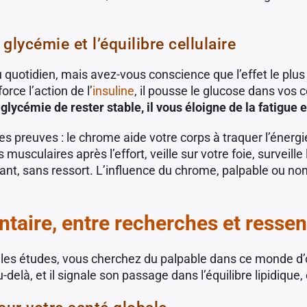
glycémie et l’équilibre cellulaire
quotidien, mais avez-vous conscience que l’effet le plus
rce l’action de l’
insuline
, il pousse le glucose dans vos c
glycémie de rester stable, il vous éloigne de la fatigue 
les preuves : le chrome aide votre corps à traquer l’éner
usculaires après l’effort, veille sur votre foie, surveille
ant, sans ressort. L’influence du chrome, palpable ou no
taire, entre recherches et ressen
les études, vous cherchez du palpable dans ce monde d’o
u-delà, et il signale son passage dans l’équilibre lipidiqu