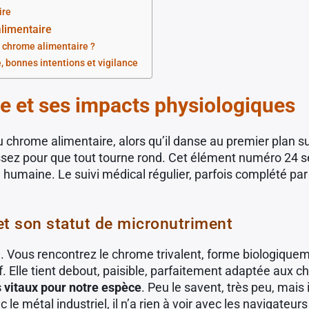
ire
alimentaire
u chrome alimentaire ?
 bonnes intentions et vigilance
e et ses impacts physiologiques
 du chrome alimentaire, alors qu’il danse au premier plan 
sez pour que tout tourne rond. Cet élément numéro 24 se
 humaine. Le suivi médical régulier, parfois complété pa
t son statut de micronutriment
oid. Vous rencontrez le chrome trivalent, forme biologique
f. Elle tient debout, paisible, parfaitement adaptée aux 
s vitaux pour notre espèce
. Peu le savent, très peu, mais
 métal industriel, il n’a rien à voir avec les navigateurs 