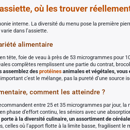
ssiette, où les trouver réellemen
onie interne. La diversité du menu pose la première pier
varie dans l’assiette.
ariété alimentaire
n tête, foie de veau à près de 53 microgrammes pour 100
 complètes remplissent une partie du contrat, brocolis
ous assemblez des
protéines
animales et végétales, vous 
important c’est le mélange, pas la pureté d’une source is
mentaire, comment les atteindre ?
recommandent entre 25 et 35 microgrammes par jour, la marg
s en phase d’effort continu, les séniors avec une absorptio
a porte à la diversité culinaire, un assortiment de céré
s, celles où l’apport flotte à la limite basse, fragilisent 