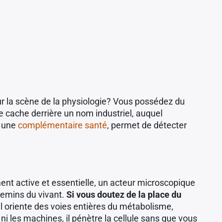
sur la scène de la physiologie? Vous possédez du
 cache derrière un nom industriel, auquel
r une
complémentaire santé
, permet de détecter
ment active et essentielle, un acteur microscopique
chemins du vivant.
Si vous doutez de la place du
 il oriente des voies entières du métabolisme,
ni les machines, il pénètre la cellule sans que vous