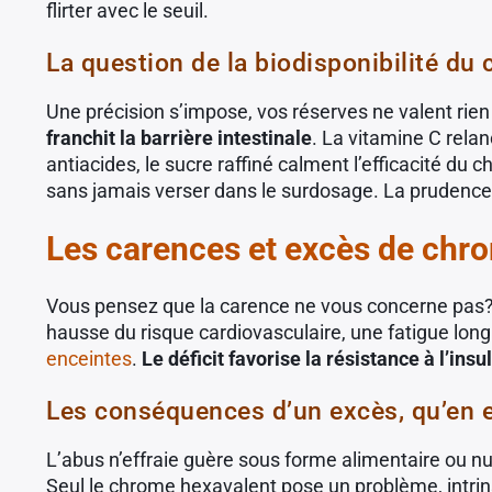
flirter avec le seuil.
La question de la biodisponibilité du
Une précision s’impose, vos réserves ne valent rien 
franchit la barrière intestinale
. La vitamine C rela
antiacides, le sucre raffiné calment l’efficacité du c
sans jamais verser dans le surdosage. La prudence
Les carences et excès de chrom
Vous pensez que la carence ne vous concerne pas? Po
hausse du risque cardiovasculaire, une fatigue lon
enceintes
.
Le déficit favorise la résistance à l’in
Les conséquences d’un excès, qu’en e
L’abus n’effraie guère sous forme alimentaire ou nu
Seul le chrome hexavalent pose un problème, intr