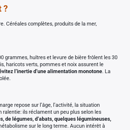
t ?
re. Céréales complètes, produits de la mer,
 grammes, huîtres et levure de bière frôlent les 30
, haricots verts, pommes et noix assurent le
évitez l’inertie d’une alimentation monotone
. La
olée.
e repose sur l’âge, l’activité, la situation
n ralentie: ils réclament un peu plus selon les
ales, de légumes, d’abats, quelques légumineuses,
le métabolisme sur le long terme. Aucun intérêt à