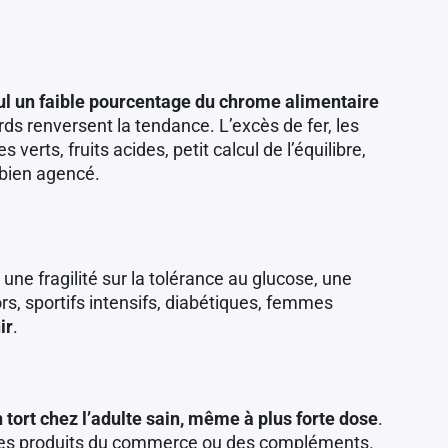
seul un faible pourcentage du chrome alimentaire
ds renversent la tendance. L’excès de fer, les
erts, fruits acides, petit calcul de l’équilibre,
 bien agencé.
ne fragilité sur la tolérance au glucose, une
s, sportifs intensifs, diabétiques, femmes
ir
.
tort chez l’adulte sain, même à plus forte dose
.
 des produits du commerce ou des compléments.