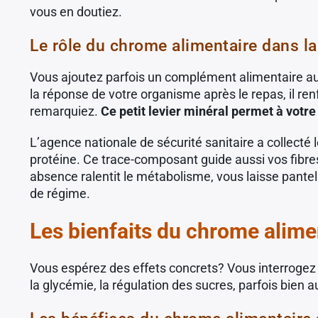
vous en doutiez.
Le rôle du chrome alimentaire dans la 
Vous ajoutez parfois un complément alimentaire au 
la réponse de votre organisme après le repas, il renfo
remarquiez.
Ce petit levier minéral permet à votre 
L’agence nationale de sécurité sanitaire a collecté 
protéine. Ce trace-composant guide aussi vos fibres m
absence ralentit le métabolisme, vous laisse pantel
de régime.
Les bienfaits du chrome alimen
Vous espérez des effets concrets? Vous interrogez 
la glycémie, la régulation des sucres, parfois bien a