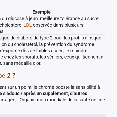
Exemple
 du glucose à jeun, meilleure tolérance au sucre
cholestérol
LDL
observée dans plusieurs
ns
sque de diabète de type 2 pour les profils à risque
sation du cholestérol, la prévention du syndrome
 s’exprime dès de faibles doses, le moindre
chez les sportifs, les séniors, ceux qui tiennent à
, sans médaille d’or.
pe 2 ?
nt sur un point, le chrome booste la sensibilité à
e s’adoucir après un supplément, d’autres
 partagée, l’Organisation mondiale de la santé ne crie